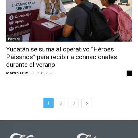
Portada
Yucatán se suma al operativo “Héroes
Paisanos” para recibir a connacionales
durante el verano
Martin Cruz
-
julio 15, 2026
0
1
2
3