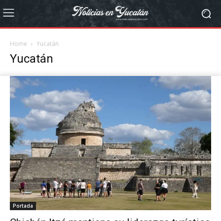
Home
Yucatán
Yucatán
Portada