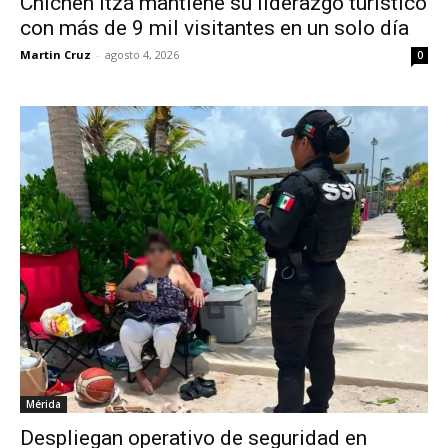
Chichén Itzá mantiene su liderazgo turístico
con más de 9 mil visitantes en un solo día
Martin Cruz
-
agosto 4, 2026
0
Mérida
Despliegan operativo de seguridad en