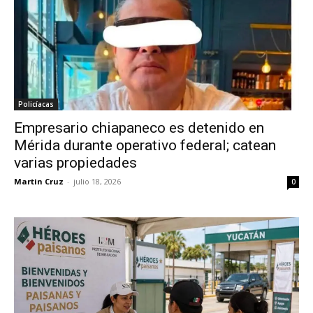
Policíacas
Empresario chiapaneco es detenido en
Mérida durante operativo federal; catean
varias propiedades
Martin Cruz
-
julio 18, 2026
0