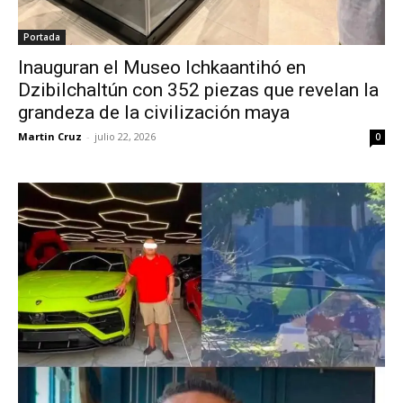
Portada
Inauguran el Museo Ichkaantihó en
Dzibilchaltún con 352 piezas que revelan la
grandeza de la civilización maya
Martin Cruz
-
julio 22, 2026
0