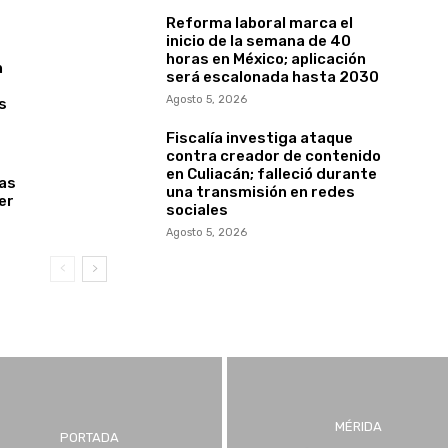
Reforma laboral marca el
inicio de la semana de 40
horas en México; aplicación
n
será escalonada hasta 2030
Agosto 5, 2026
s
Fiscalía investiga ataque
contra creador de contenido
en Culiacán; falleció durante
tas
una transmisión en redes
er
sociales
Agosto 5, 2026
MÉRIDA
PORTADA