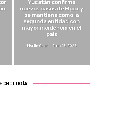
tor
Yucatán confirma
ón
nuevos casos de Mpox y
se mantiene como la
segunda entidad con
mayor incidencia en el
país
Martin Cruz
-
Julio 13, 2026
ECNOLOGÍA