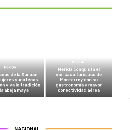
MÉRIDA
MÉRIDA
Mérida conquista el
anas de la Xunáan
mercado turístico de
mujeres yucatecas
Monterrey con su
n viva la tradición
gastronomía y mayor
la abeja maya
conectividad aérea
NACIONAL