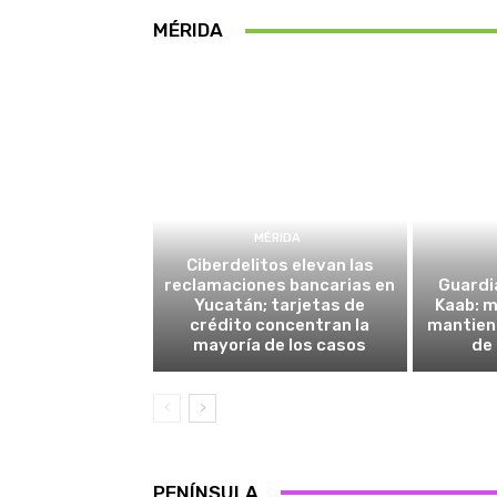
MÉRIDA
MÉRIDA
Ciberdelitos elevan las
reclamaciones bancarias en
Guardi
Yucatán; tarjetas de
Kaab: 
crédito concentran la
mantiene
mayoría de los casos
de 
PENÍNSULA