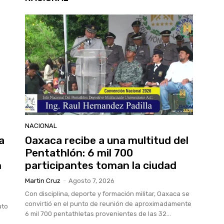
NACIONAL
a
Oaxaca recibe a una multitud del
Pentathlón: 6 mil 700
n
participantes toman la ciudad
Martin Cruz
-
Agosto 7, 2026
Con disciplina, deporte y formación militar, Oaxaca se
convirtió en el punto de reunión de aproximadamente
uto
6 mil 700 pentathletas provenientes de las 32...