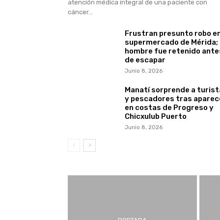
atención médica integral de una paciente con
cáncer...
Frustran presunto robo e
supermercado de Mérida;
hombre fue retenido ante
de escapar
Junio 8, 2026
Manatí sorprende a turis
y pescadores tras aparec
en costas de Progreso y
Chicxulub Puerto
Junio 8, 2026