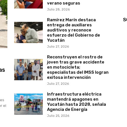
verano seguras
Julio 28, 2026
S
Ramírez Marín destaca
entrega de auxiliares
auditivos y reconoce
esfuerzo del Gobierno de
Yucatán
Julio 27, 2026
Reconstruyen el rostro de
joven tras grave accidente
en motocicleta;
as
especialistas del IMSS logran
exitosa intervención
Julio 27, 2026
Infraestructura eléctrica
mantendrá apagones en
les
Yucatán hasta 2028, señala
r el
Agencia de Energía
Julio 25, 2026