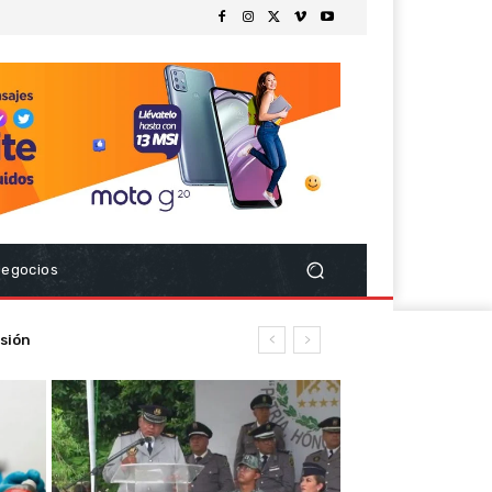
Negocios
sión
d