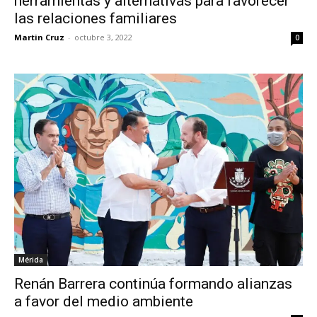
herramientas y alternativas para favorecer
las relaciones familiares
Martin Cruz
-
octubre 3, 2022
0
Mérida
Renán Barrera continúa formando alianzas
a favor del medio ambiente