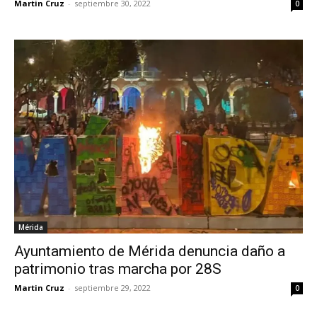
Martin Cruz
-
septiembre 30, 2022
0
Mérida
Ayuntamiento de Mérida denuncia daño a
patrimonio tras marcha por 28S
Martin Cruz
-
septiembre 29, 2022
0