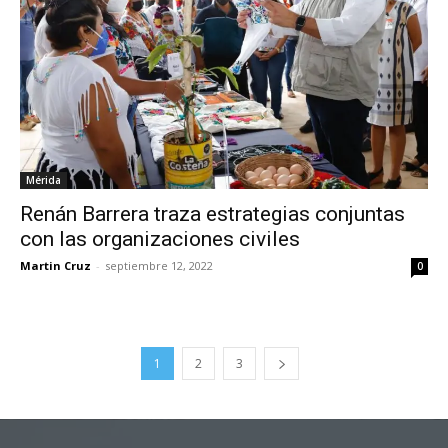
Mérida
Renán Barrera traza estrategias conjuntas
con las organizaciones civiles
Martin Cruz
-
septiembre 12, 2022
0
1
2
3