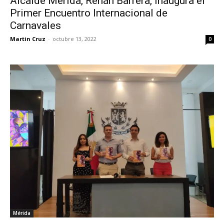
Alcalde Mérida, Renán Barrera, inaugura el
Primer Encuentro Internacional de
Carnavales
Martin Cruz
-
octubre 13, 2022
0
Mérida