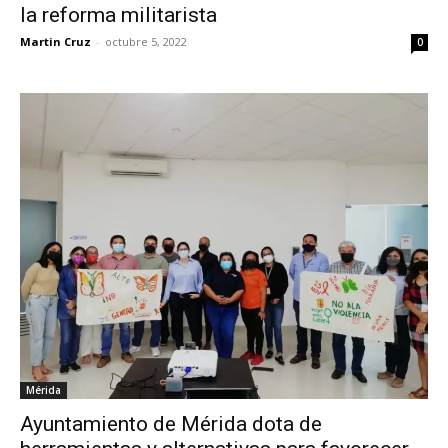
la reforma militarista
Martin Cruz
-
octubre 5, 2022
0
Mérida
Ayuntamiento de Mérida dota de