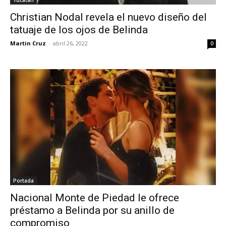
Yucatán
Christian Nodal revela el nuevo diseño del
tatuaje de los ojos de Belinda
Martin Cruz
-
abril 26, 2022
0
Portada
Nacional Monte de Piedad le ofrece
préstamo a Belinda por su anillo de
compromiso