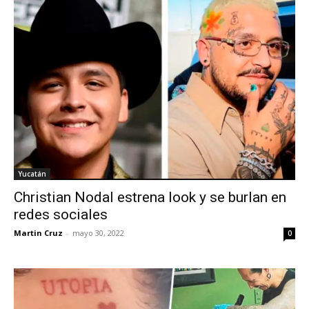
Yucatán
Christian Nodal estrena look y se burlan en
redes sociales
Martin Cruz
-
mayo 30, 2022
0