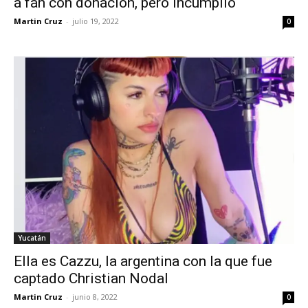
a fan con donación, pero incumplió
Martin Cruz
-
julio 19, 2022
0
Yucatán
Ella es Cazzu, la argentina con la que fue
captado Christian Nodal
Martin Cruz
-
junio 8, 2022
0