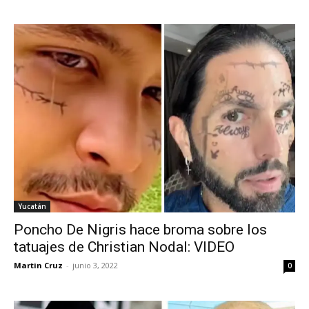
Yucatán
Poncho De Nigris hace broma sobre los
tatuajes de Christian Nodal: VIDEO
Martin Cruz
-
junio 3, 2022
0