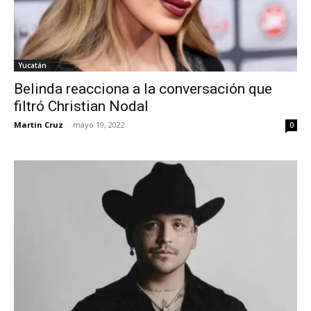
Yucatán
Belinda reacciona a la conversación que
filtró Christian Nodal
Martin Cruz
-
mayo 19, 2022
0