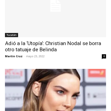
Yucatán
Adió a la ‘Utopía’: Christian Nodal se borra
otro tatuaje de Belinda
Martin Cruz
-
mayo 23, 2022
0