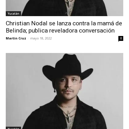
Yucatán
Christian Nodal se lanza contra la mamá de
Belinda; publica reveladora conversación
Martin Cruz
-
mayo 18, 2022
0