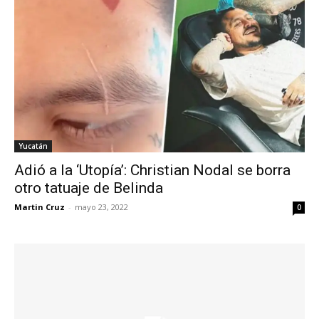
Yucatán
Adió a la ‘Utopía’: Christian Nodal se borra
otro tatuaje de Belinda
Martin Cruz
-
mayo 23, 2022
0