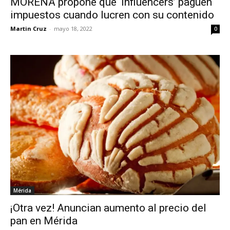
MORENA propone que ‘influencers’ paguen
impuestos cuando lucren con su contenido
Martin Cruz
-
mayo 18, 2022
0
Mérida
¡Otra vez! Anuncian aumento al precio del
pan en Mérida