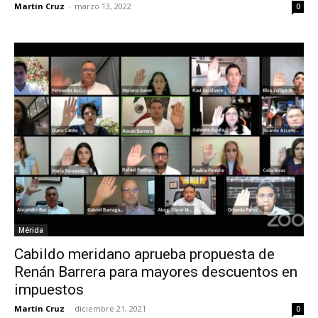
Martin Cruz
-
marzo 13, 2022
0
Mérida
Cabildo meridano aprueba propuesta de
Renán Barrera para mayores descuentos en
impuestos
Martin Cruz
-
diciembre 21, 2021
0