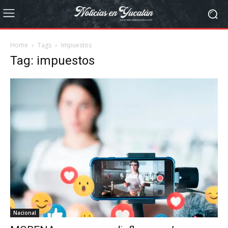
Home
Tags
Impuestos
Tag: impuestos
Nacional