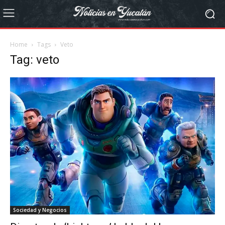
Home
Tags
Veto
Tag: veto
Sociedad y Negocios