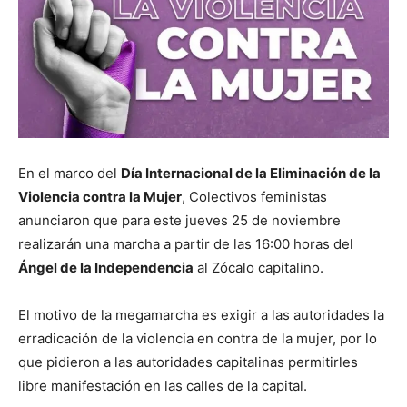
En el marco del
Día Internacional de la Eliminación de la
Violencia contra la Mujer
, Colectivos feministas
anunciaron que para este jueves 25 de noviembre
realizarán una marcha a partir de las 16:00 horas del
Ángel de la Independencia
al Zócalo capitalino.
El motivo de la megamarcha es exigir a las autoridades la
erradicación de la violencia en contra de la mujer, por lo
que pidieron a las autoridades capitalinas permitirles
libre manifestación en las calles de la capital.