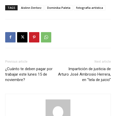
TAGS
Aislinn Derbez
Dominika Paleta
fotografía artística
Previous article
Next article
¿Cuánto te deben pagar por
Impartición de justicia de
trabajar este lunes 15 de
Arturo José Ambrosio Herrera,
noviembre?
en “tela de juicio”