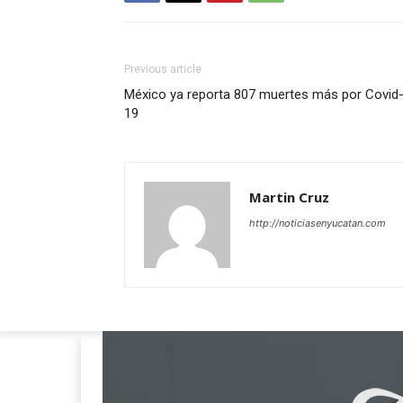
Previous article
México ya reporta 807 muertes más por Covid
19
Martin Cruz
http://noticiasenyucatan.com