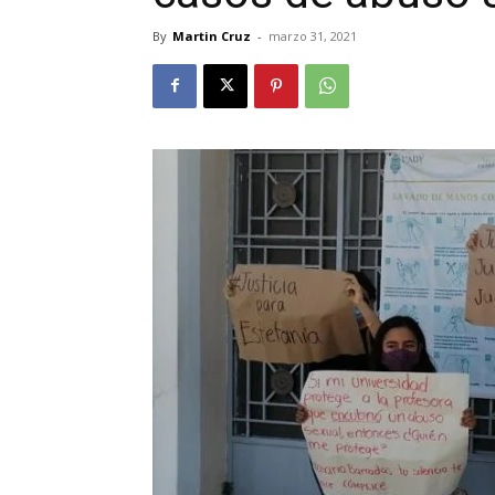
By
Martin Cruz
-
marzo 31, 2021