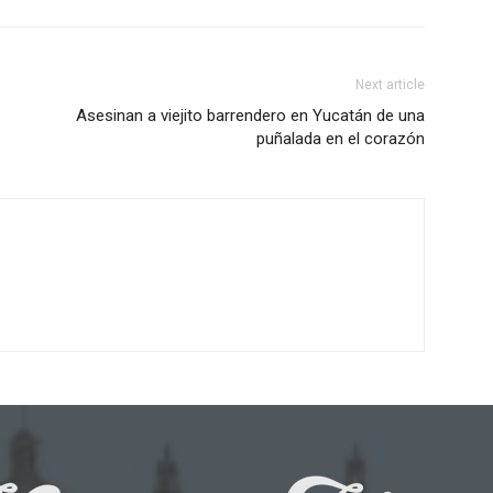
Next article
-
Asesinan a viejito barrendero en Yucatán de una
puñalada en el corazón