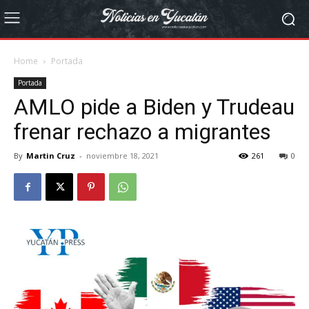
Home
Portada
Portada
AMLO pide a Biden y Trudeau
frenar rechazo a migrantes
By
Martin Cruz
-
noviembre 18, 2021
261
0