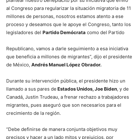
plantear nuestro beneplácito por su iniciativa que envió
al Congreso para regularizar la situación migratoria de 11
millones de personas, nosotros estamos atento a ese
proceso y deseamos que le apoye el Congreso, tanto los
legisladores del
Partido Demócrata
como del Partido
Republicano, vamos a darle seguimiento a esa iniciativa
que beneficia a millones de migrantes”, dijo el presidente
de México,
Andrés Manuel López Obrador.
Durante su intervención pública, el presidente hizo un
llamado a sus pares de
Estados Unidos, Joe Biden
, y de
Canadá, Justin Trudeau, a frenar rechazo a trabajadores
migrantes, pues aseguró que son necesarios para el
crecimiento de la región.
“Debe definirse de manera conjunta objetivos muy
precisos y hacer a un lado mitos y prejuicios, por