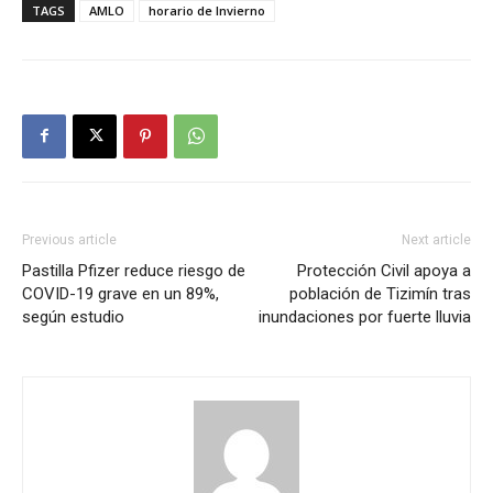
TAGS
AMLO
horario de Invierno
Previous article
Next article
Pastilla Pfizer reduce riesgo de
Protección Civil apoya a
COVID-19 grave en un 89%,
población de Tizimín tras
según estudio
inundaciones por fuerte lluvia