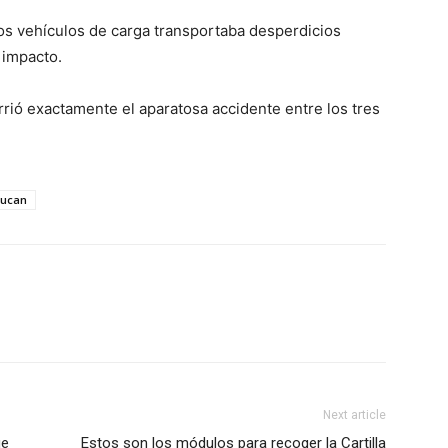
os vehículos de carga transportaba desperdicios
l impacto.
ió exactamente el aparatosa accidente entre los tres
lucan
Next article
ue
Estos son los módulos para recoger la Cartilla