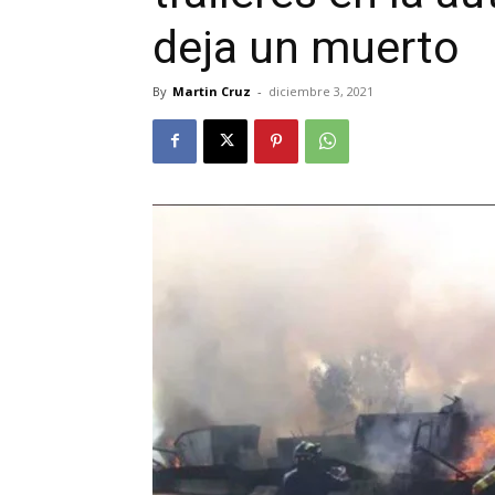
deja un muerto
By
Martin Cruz
-
diciembre 3, 2021