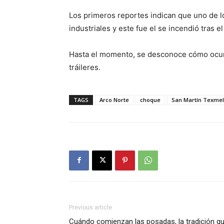
Los primeros reportes indican que uno de l
industriales y este fue el se incendió tras e
Hasta el momento, se desconoce cómo ocurr
tráileres.
TAGS
Arco Norte
choque
San Martín Texme
Previous article
Cuándo comienzan las posadas, la tradición q