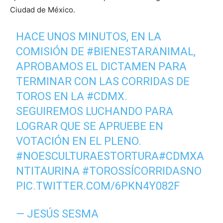
Ciudad de México.
HACE UNOS MINUTOS, EN LA
COMISIÓN DE
#BIENESTARANIMAL
,
APROBAMOS EL DICTAMEN PARA
TERMINAR CON LAS CORRIDAS DE
TOROS EN LA
#CDMX
.
SEGUIREMOS LUCHANDO PARA
LOGRAR QUE SE APRUEBE EN
VOTACIÓN EN EL PLENO.
#NOESCULTURAESTORTURA
#CDMXA
NTITAURINA
#TOROSSÍCORRIDASNO
PIC.TWITTER.COM/6PKN4Y082F
— JESÚS SESMA