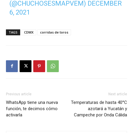
(@CHUCHOSESMAPVEM)
DECEMBER
6, 2021
TAGS
CDMX
corridas de toros
Previous article
Next article
WhatsApp tiene una nueva
Temperaturas de hasta 40°C
función, te decimos cómo
azotará a Yucatán y
activarla
Campeche por Onda Cálida