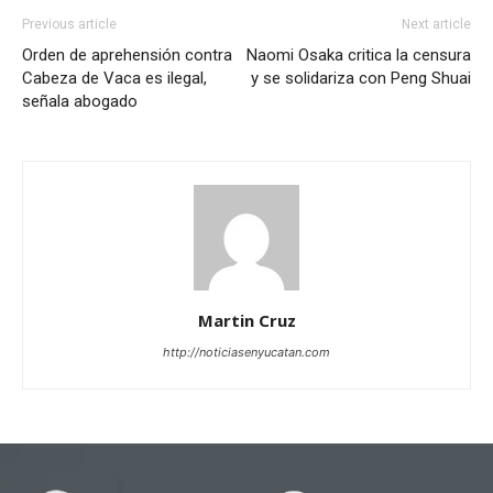
Previous article
Next article
Orden de aprehensión contra
Naomi Osaka critica la censura
Cabeza de Vaca es ilegal,
y se solidariza con Peng Shuai
señala abogado
Martin Cruz
http://noticiasenyucatan.com