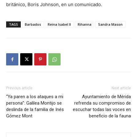
británico, Boris Johnson, en un comunicado.
TAGS
Barbados
Reina Isabel II
Rihanna
Sandra Mason
Previous article
Next article
“Ya paren a los ataques a mi
Ayuntamiento de Mérida
persona”: Galilea Montijo se
refrenda su compromiso de
deslinda de la familia de Inés
escuchar todas las voces en
Gómez Mont
beneficio de la fauna