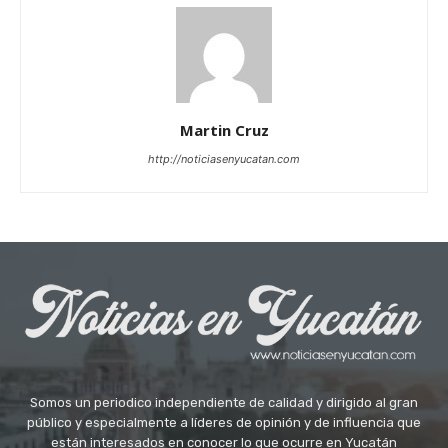
Martin Cruz
http://noticiasenyucatan.com
Somos un periodico independiente de calidad y dirigido al gran
público y especialmente a líderes de opinión y de influencia que
están interesados en conocer lo que ocurre en Yucatán