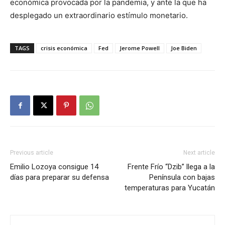
económica provocada por la pandemia, y ante la que ha
desplegado un extraordinario estímulo monetario.
TAGS
crisis económica
Fed
Jerome Powell
Joe Biden
Previous article
Next article
Emilio Lozoya consigue 14
Frente Frío “Dzib” llega a la
días para preparar su defensa
Península con bajas
temperaturas para Yucatán