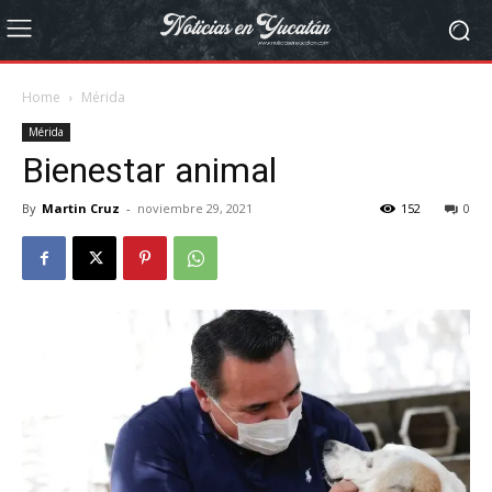
Home
Mérida
Mérida
Bienestar animal
By
Martin Cruz
-
noviembre 29, 2021
152
0