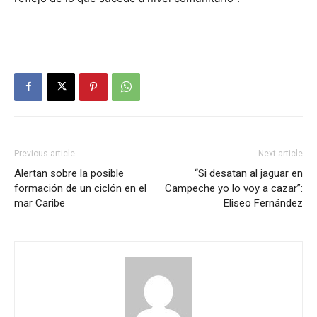
Previous article
Next article
Alertan sobre la posible
“Si desatan al jaguar en
formación de un ciclón en el
Campeche yo lo voy a cazar”:
mar Caribe
Eliseo Fernández