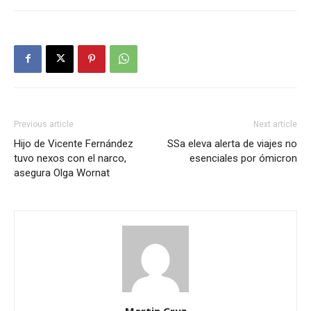
Previous article
Next article
Hijo de Vicente Fernández
SSa eleva alerta de viajes no
tuvo nexos con el narco,
esenciales por ómicron
asegura Olga Wornat
Martin Cruz