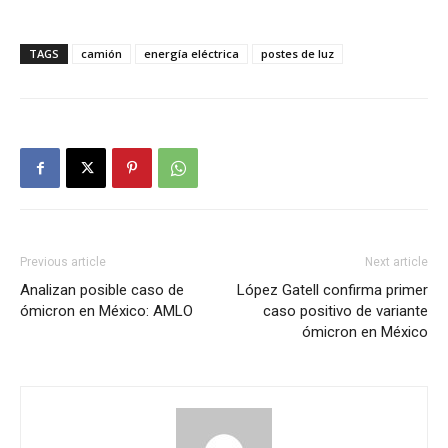
TAGS
camión
energía eléctrica
postes de luz
Previous article
Next article
Analizan posible caso de
López Gatell confirma primer
ómicron en México: AMLO
caso positivo de variante
ómicron en México