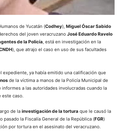
Humanos de Yucatán (
Codhey
),
Miguel Óscar Sabido
s derechos del joven veracruzano
José Eduardo Ravelo
gentes de la Policía
, está en investigación en la
CNDH
), que atrajo el caso en uso de sus facultades
 expediente, ya había emitido una calificación que
anos
de la víctima a manos de la Policía Municipal de
e informes a las autoridades involucradas cuando la
 este caso.
cargo de la
investigación de la tortura
que le causó la
 pasado la Fiscalía General de la República (
FGR
)
ción por tortura en el asesinato del veracruzano.