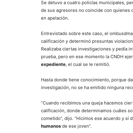
Se detuvo a cuatro policías municipales, per
de sus agresores no coincide con quienes d
en apelación.
Entrevistado sobre este caso, el ombusdma
calificación y determinó presuntas violaci
Realizaba ciertas investigaciones y pedía i
prueba, pero en ese momento la CNDH ejerci
expediente
, el cual se le remitió.
Hasta donde tiene conocimiento, porque da
investigación, no se ha emitido ninguna re
“Cuando recibimos una queja hacemos ciert
calificación, donde determinamos cuáles so
cometido”, dijo. “Hicimos ese acuerdo y sí
humanos
de ese joven”.