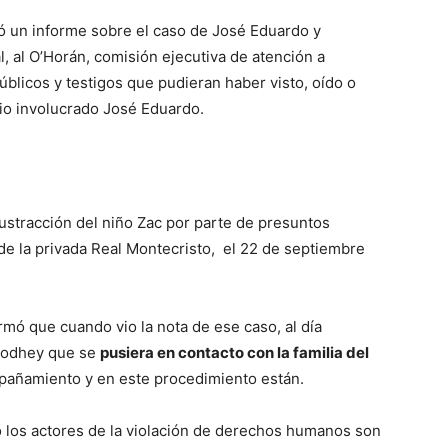
tó un informe sobre el caso de José Eduardo y
al, al O’Horán, comisión ejecutiva de atención a
úblicos y testigos que pudieran haber visto, oído o
vio involucrado José Eduardo.
ustracción del niño Zac por parte de presuntos
de la privada Real Montecristo, el 22 de septiembre
mó que cuando vio la nota de ese caso, al día
a Codhey que se
pusiera en contacto con la familia del
mpañamiento y en este procedimiento están.
 los actores de la violación de derechos humanos son