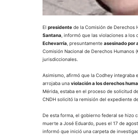
El
presidente
de la Comisión de Derechos 
Santana
, informó que las violaciones a lo
Echevarría
, presuntamente
asesinado por a
Comisión Nacional de Derechos Humanos (
jurisdiccionales.
Asimismo, afirmó que la Codhey integraba el
arrojaba una
violación a los derechos hum
Mérida, estaba en el proceso de solicitud d
CNDH solicitó la remisión del expediente de
De esta forma, el gobierno federal se hizo 
muerte a José Eduardo, pues el 17 de agosto
informó que inició una carpeta de investiga