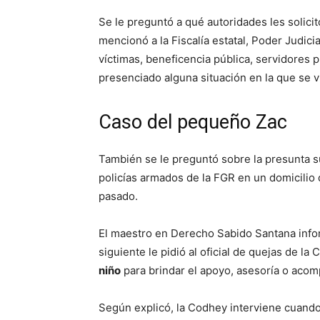
Se le preguntó a qué autoridades les solici
mencionó a la Fiscalía estatal, Poder Judici
víctimas, beneficencia pública, servidores p
presenciado alguna situación en la que se 
Caso del pequeño Zac
También se le preguntó sobre la presunta s
policías armados de la FGR en un domicilio 
pasado.
El maestro en Derecho Sabido Santana infor
siguiente le pidió al oficial de quejas de l
niño
para brindar el apoyo, asesoría o aco
Según explicó, la Codhey interviene cuando