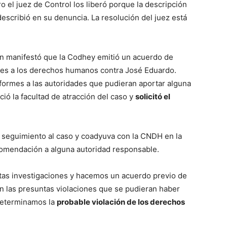
o el juez de Control los liberó porque la descripción
escribió en su denuncia. La resolución del juez está
n manifestó que la Codhey emitió un acuerdo de
ones a los derechos humanos contra José Eduardo.
nformes a las autoridades que pudieran aportar alguna
ó la facultad de atracción del caso y
solicitó el
 seguimiento al caso y coadyuva con la CNDH en la
comendación a alguna autoridad responsable.
as investigaciones y hacemos un acuerdo previo de
n las presuntas violaciones que se pudieran haber
 determinamos la
probable violación de los derechos