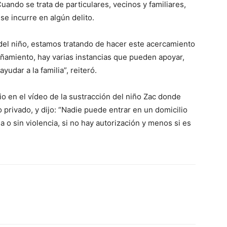
Cuando se trata de particulares, vecinos y familiares,
e incurre en algún delito.
 del niño, estamos tratando de hacer este acercamiento
añamiento, hay varias instancias que pueden apoyar,
udar a la familia”, reiteró.
io en el vídeo de la sustracción del niño Zac donde
privado, y dijo: “Nadie puede entrar en un domicilio
a o sin violencia, si no hay autorización y menos si es