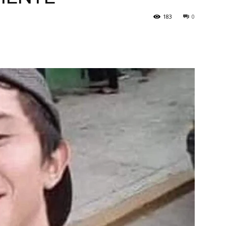
183
0