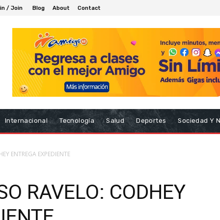
in / Join
Blog
About
Contact
Internacional
Tecnología
Salud
Deportes
Sociedad Y 
EY ENTREGA EXPEDIENTE
SO RAVELO: CODHEY
IENTE