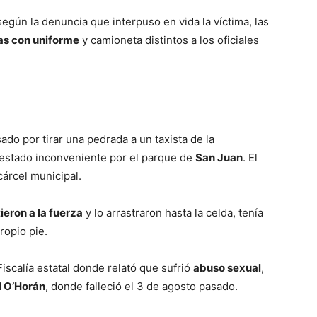
según la denuncia que interpuso en vida la víctima, las
ías con uniforme
y camioneta distintos a los oficiales
ado por tirar una pedrada a un taxista de la
stado inconveniente por el parque de
San Juan
. El
cárcel municipal.
ieron a la fuerza
y lo arrastraron hasta la celda, tenía
ropio pie.
scalía estatal donde relató que sufrió
abuso sexual
,
l O’Horán
, donde falleció el 3 de agosto pasado.