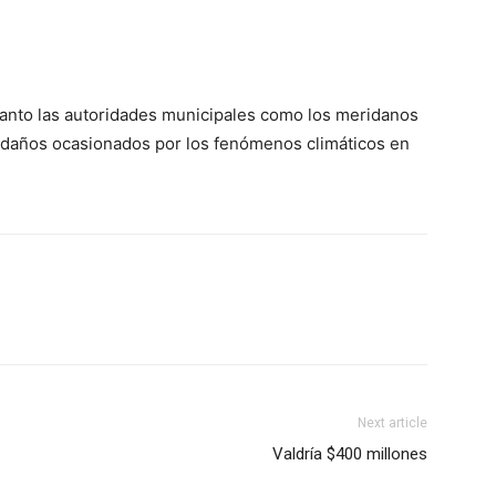
 tanto las autoridades municipales como los meridanos
os daños ocasionados por los fenómenos climáticos en
Next article
Valdría $400 millones