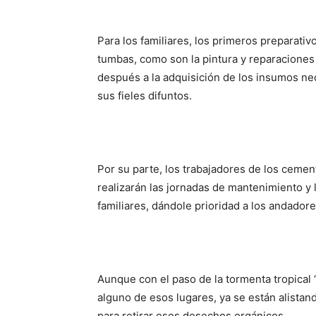
Para los familiares, los primeros preparati
tumbas, como son la pintura y reparacione
después a la adquisición de los insumos nec
sus fieles difuntos.
Por su parte, los trabajadores de los cemen
realizarán las jornadas de mantenimiento y
familiares, dándole prioridad a los andado
Aunque con el paso de la tormenta tropical
alguno de esos lugares, ya se están alistan
para retirar esos desechos orgánicos.