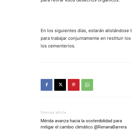
En los siguientes días, estarán alistándose
para trabajar conjuntamente en restituir l
los cementerios.
Previous article
Mérida avanza hacia la sostenibilidad para
mitigar el cambio climático @RenanaBarrera