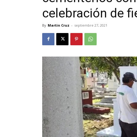
celebración de fi
By
Martin Cruz
-
septiembre 27, 2021