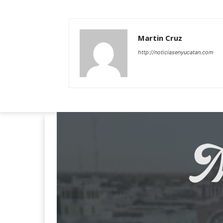
Martin Cruz
http://noticiasenyucatan.com