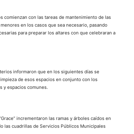
vos comienzan con las tareas de mantenimiento de las
s menores en los casos que sea necesario, pasando
esarias para preparar los altares con que celebraran a
terios informaron que en los siguientes días se
 limpieza de esos espacios en conjunto con los
res y espacios comunes.
 “Grace” incrementaron las ramas y árboles caídos en
do las cuadrillas de Servicios Públicos Municipales