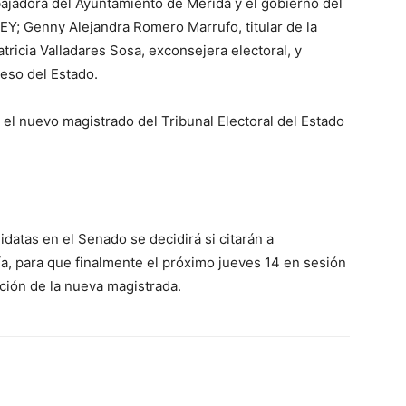
ajadora del Ayuntamiento de Mérida y el gobierno del
EY; Genny Alejandra Romero Marrufo, titular de la
tricia Valladares Sosa, exconsejera electoral, y
eso del Estado.
el nuevo magistrado del Tribunal Electoral del Estado
didatas en el Senado se decidirá si citarán a
a, para que finalmente el próximo jueves 14 en sesión
ción de la nueva magistrada.