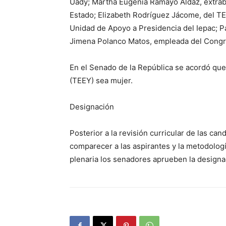
Uady; Martha Eugenia Ramayo Aldaz, extrab
Estado; Elizabeth Rodríguez Jácome, del TE
Unidad de Apoyo a Presidencia del Iepac; Pa
Jimena Polanco Matos, empleada del Congr
En el Senado de la República se acordó que 
(TEEY) sea mujer.
Designación
Posterior a la revisión curricular de las can
comparecer a las aspirantes y la metodologí
plenaria los senadores aprueben la designa