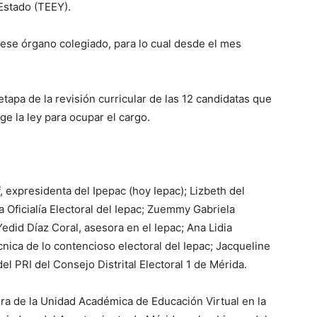
Estado (TEEY).
ese órgano colegiado, para lo cual desde el mes
tapa de la revisión curricular de las 12 candidatas que
ge la ley para ocupar el cargo.
 expresidenta del Ipepac (hoy Iepac); Lizbeth del
Oficialía Electoral del Iepac; Zuemmy Gabriela
did Díaz Coral, asesora en el Iepac; Ana Lidia
cnica de lo contencioso electoral del Iepac; Jacqueline
l PRI del Consejo Distrital Electoral 1 de Mérida.
ra de la Unidad Académica de Educación Virtual en la