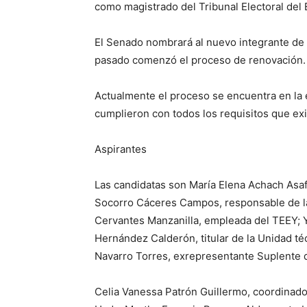
como magistrado del Tribunal Electoral del 
El Senado nombrará al nuevo integrante de 
pasado comenzó el proceso de renovación.
Actualmente el proceso se encuentra en la e
cumplieron con todos los requisitos que exi
Aspirantes
Las candidatas son María Elena Achach Asaf,
Socorro Cáceres Campos, responsable de la 
Cervantes Manzanilla, empleada del TEEY; Ye
Hernández Calderón, titular de la Unidad té
Navarro Torres, exrepresentante Suplente de
Celia Vanessa Patrón Guillermo, coordinado