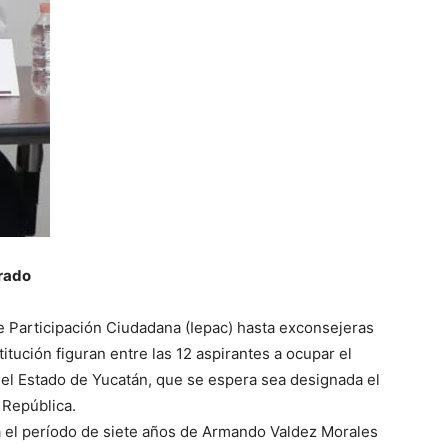
trado
e Participación Ciudadana (Iepac) hasta exconsejeras
itución figuran entre las 12 aspirantes a ocupar el
del Estado de Yucatán, que se espera sea designada el
 República.
 el período de siete años de Armando Valdez Morales