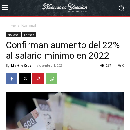
Home
Nacional
Nacional
Portada
Confirman aumento del 22%
al salario mínimo en 2022
By
Martin Cruz
-
diciembre 1, 2021
267
0