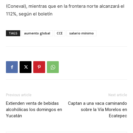
(Coneval), mientras que en la frontera norte alcanzará el
112%, según el boletín
TAGS
aumento global
CCE
salario mínimo
Previous article
Next article
Extienden venta de bebidas
Captan a una vaca caminando
alcohólicas los domingos en
sobre la Vía Morelos en
Yucatán
Ecatepec