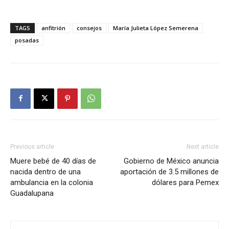
TAGS
anfitrión
consejos
María Julieta López Semerena
posadas
Previous article
Next article
Muere bebé de 40 días de
Gobierno de México anuncia
nacida dentro de una
aportación de 3.5 millones de
ambulancia en la colonia
dólares para Pemex
Guadalupana