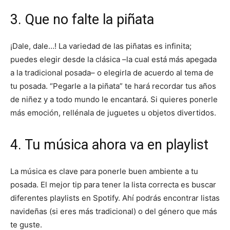
3. Que no falte la piñata
¡Dale, dale…! La variedad de las piñatas es infinita;
puedes elegir desde la clásica –la cual está más apegada
a la tradicional posada– o elegirla de acuerdo al tema de
tu posada. “Pegarle a la piñata” te hará recordar tus años
de niñez y a todo mundo le encantará. Si quieres ponerle
más emoción, rellénala de juguetes u objetos divertidos.
4. Tu música ahora va en playlist
La música es clave para ponerle buen ambiente a tu
posada. El mejor tip para tener la lista correcta es buscar
diferentes playlists en Spotify. Ahí podrás encontrar listas
navideñas (si eres más tradicional) o del género que más
te guste.