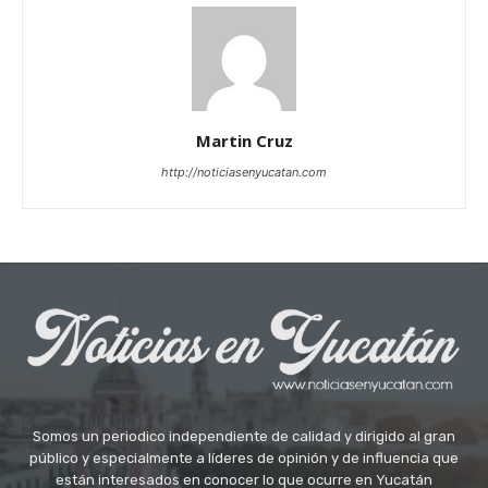
Martin Cruz
http://noticiasenyucatan.com
Somos un periodico independiente de calidad y dirigido al gran
público y especialmente a líderes de opinión y de influencia que
están interesados en conocer lo que ocurre en Yucatán