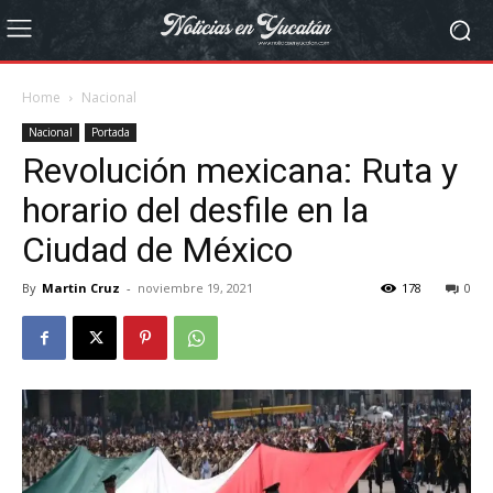
Home
Nacional
Nacional
Portada
Revolución mexicana: Ruta y
horario del desfile en la
Ciudad de México
By
Martin Cruz
-
noviembre 19, 2021
178
0