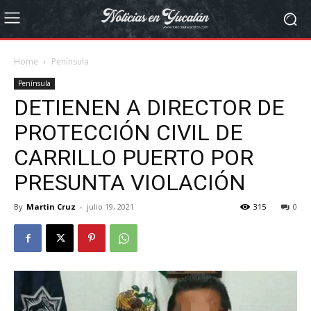
Home
Península
Península
DETIENEN A DIRECTOR DE
PROTECCIÓN CIVIL DE
CARRILLO PUERTO POR
PRESUNTA VIOLACIÓN
By
Martin Cruz
-
julio 19, 2021
315
0