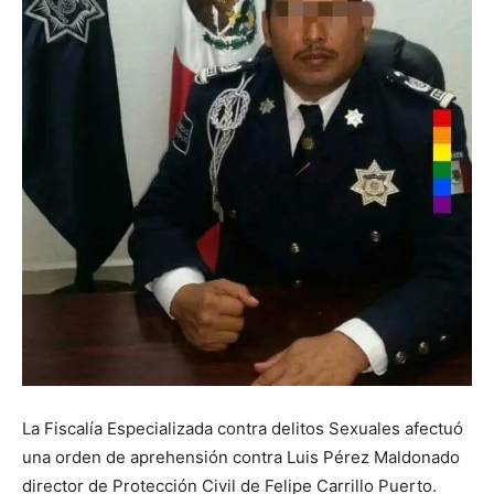
La Fiscalía Especializada contra delitos Sexuales afectuó
una orden de aprehensión contra Luis Pérez Maldonado
director de Protección Civil de Felipe Carrillo Puerto.