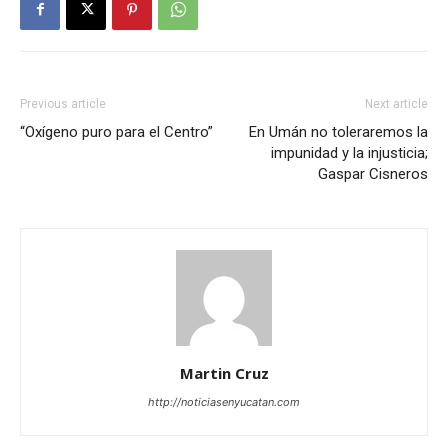
Previous article
Next article
“Oxígeno puro para el Centro”
En Umán no toleraremos la
impunidad y la injusticia;
Gaspar Cisneros
Martin Cruz
http://noticiasenyucatan.com