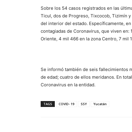
Sobre los 54 casos registrados en las últim
Ticul, dos de Progreso, Tixcocob, Tizimín y
del interior del estado. Específicamente, 
contagiadas de Coronavirus, que viven en: 1
Oriente, 4 mil 466 en la zona Centro, 7 mil 
Se informó también de seis fallecimientos 
de edad; cuatro de ellos meridanos. En total
Coronavirus en la entidad.
TAGS
COVID- 19
SSY
Yucatán