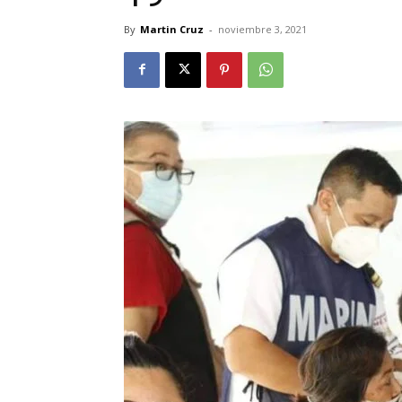
By
Martin Cruz
-
noviembre 3, 2021