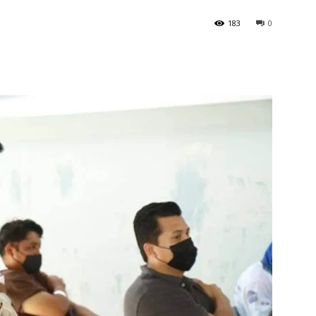
183
0