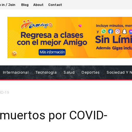
 in / Join
Blog
About
Contact
Internacional
Tecnología
Salud
Deportes
Sociedad Y 
ID-19
 muertos por COVID-