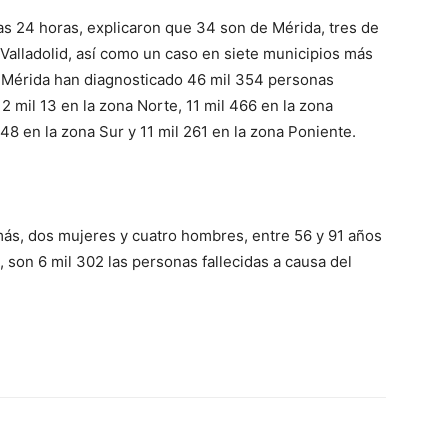
as 24 horas, explicaron que 34 son de Mérida, tres de
 Valladolid, así como un caso en siete municipios más
en Mérida han diagnosticado 46 mil 354 personas
2 mil 13 en la zona Norte, 11 mil 466 en la zona
148 en la zona Sur y 11 mil 261 en la zona Poniente.
más, dos mujeres y cuatro hombres, entre 56 y 91 años
, son 6 mil 302 las personas fallecidas a causa del