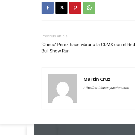
Previous article
‘Checo’ Pérez hace vibrar a la CDMX con el Red
Bull Show Run
Martin Cruz
http://noticiasenyucatan.com