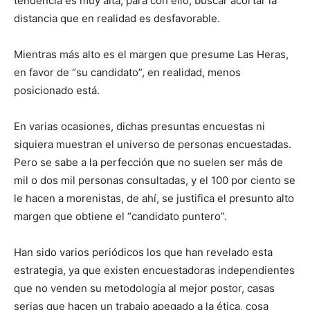
tendencia es muy alta, para con ello, buscar acortar la
distancia que en realidad es desfavorable.
Mientras más alto es el margen que presume Las Heras,
en favor de “su candidato”, en realidad, menos
posicionado está.
En varias ocasiones, dichas presuntas encuestas ni
siquiera muestran el universo de personas encuestadas.
Pero se sabe a la perfección que no suelen ser más de
mil o dos mil personas consultadas, y el 100 por ciento se
le hacen a morenistas, de ahí, se justifica el presunto alto
margen que obtiene el “candidato puntero”.
Han sido varios periódicos los que han revelado esta
estrategia, ya que existen encuestadoras independientes
que no venden su metodología al mejor postor, casas
serias que hacen un trabajo apegado a la ética, cosa