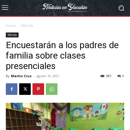
Home
Mérida
Mérida
Encuestarán a los padres de
familia sobre clases
presenciales
By
Martin Cruz
-
agosto 19, 2021
187
0