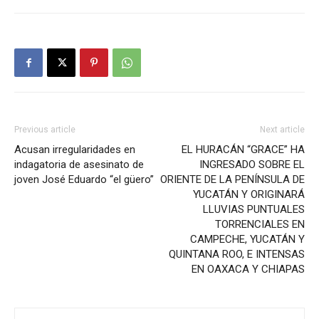
Previous article
Next article
Acusan irregularidades en
EL HURACÁN “GRACE” HA
indagatoria de asesinato de
INGRESADO SOBRE EL
joven José Eduardo “el güero”
ORIENTE DE LA PENÍNSULA DE
YUCATÁN Y ORIGINARÁ
LLUVIAS PUNTUALES
TORRENCIALES EN
CAMPECHE, YUCATÁN Y
QUINTANA ROO, E INTENSAS
EN OAXACA Y CHIAPAS