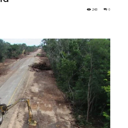
243
0