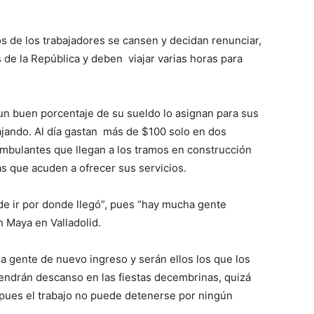
s de los trabajadores se cansen y decidan renunciar,
de la República y deben viajar varias horas para
n buen porcentaje de su sueldo lo asignan para sus
ajando. Al día gastan más de $100 solo en dos
mbulantes que llegan a los tramos en construcción
s que acuden a ofrecer sus servicios.
de ir por donde llegó”, pues “hay mucha gente
n Maya en Valladolid.
a gente de nuevo ingreso y serán ellos los que los
tendrán descanso en las fiestas decembrinas, quizá
 “pues el trabajo no puede detenerse por ningún