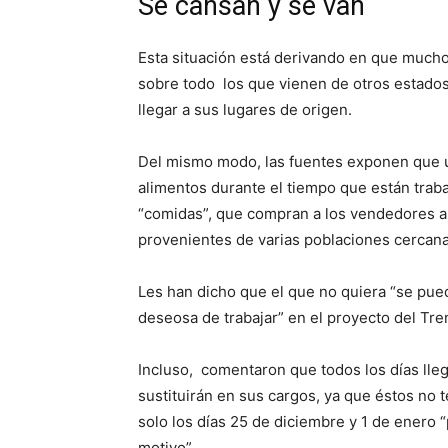
Se cansan y se van
Esta situación está derivando en que mucho
sobre todo los que vienen de otros estados 
llegar a sus lugares de origen.
Del mismo modo, las fuentes exponen que u
alimentos durante el tiempo que están trab
“comidas”, que compran a los vendedores a
provenientes de varias poblaciones cercana
Les han dicho que el que no quiera “se pue
deseosa de trabajar” en el proyecto del Tre
Incluso, comentaron que todos los días lleg
sustituirán en sus cargos, ya que éstos no 
solo los días 25 de diciembre y 1 de enero
motivo”.