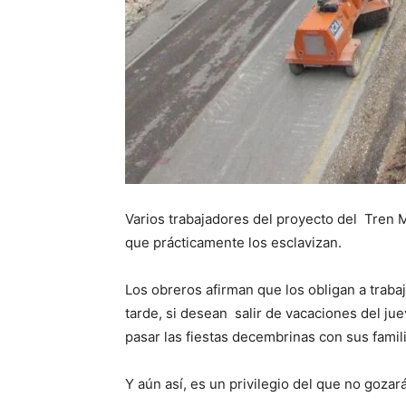
Varios trabajadores del proyecto del Tren M
que prácticamente los esclavizan.
Los obreros afirman que los obligan a traba
tarde, si desean salir de vacaciones del ju
pasar las fiestas decembrinas con sus famili
Y aún así, es un privilegio del que no gozar