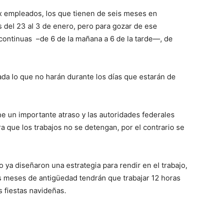
x empleados, los que tienen de seis meses en
 del 23 al 3 de enero, pero para gozar de ese
 continuas –de 6 de la mañana a 6 de la tarde—, de
ada lo que no harán durante los días que estarán de
ne un importante atraso y las autoridades federales
a que los trabajos no se detengan, por el contrario se
ya diseñaron una estrategia para rendir en el trabajo,
s meses de antigüedad tendrán que trabajar 12 horas
s fiestas navideñas.