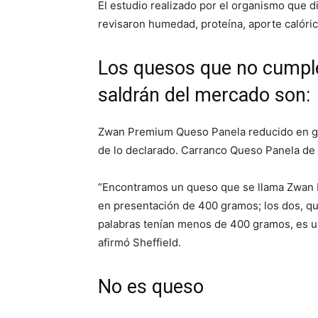
El estudio realizado por el organismo que d
revisaron humedad, proteína, aporte calórico
Los quesos que no cumple
saldrán del mercado son:
Zwan Premium Queso Panela reducido en gr
de lo declarado. Carranco Queso Panela de 
“Encontramos un queso que se llama Zwan 
en presentación de 400 gramos; los dos, qu
palabras tenían menos de 400 gramos, es una
afirmó Sheffield.
No es queso