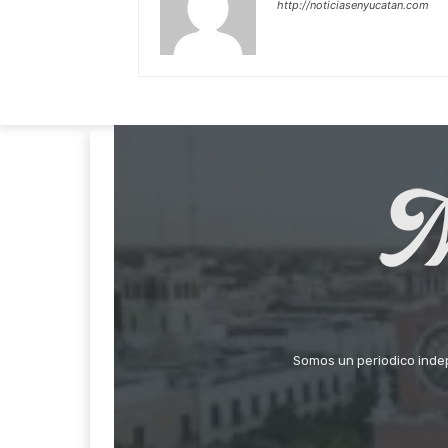
http://noticiasenyucatan.com
Somos un periodico indepe