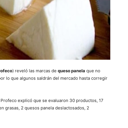
rofeco
) reveló las marcas de
queso panela
que no
por lo que algunos saldrán del mercado hasta corregir
 Profeco explicó que se evaluaron 30 productos, 17
en grasas, 2 quesos panela deslactosados, 2