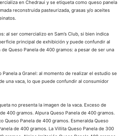
mercializa en Chedraui y se etiqueta como queso panela
emada reconstruida pasteurizada, grasas y/o aceites
einatos.
: al ser comercializo en Sam’s Club, si bien indica
perficie principal de exhibición y puede confundir al
ón de Queso Panela de 400 gramos: a pesar de ser una
 Panela a Granel: al momento de realizar el estudio se
de una vaca, lo que puede confundir al consumidor
ueta no presenta la imagen de la vaca. Exceso de
 de 400 gramos. Alpura Queso Panela de 400 gramos.
co Queso Panela de 400 gramos. Esmeralda Queso
anela de 400 gramos. La Villita Queso Panela de 300