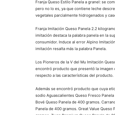
Franja Queso Estilo Panela a granel: se co
pero no lo es, ya que contiene leche descr
vegetales parcialmente hidrogenados y cas
Franja Imitación Queso Panela 2.2 kilogramos
imitación destaca la palabra panela en la su
consumidor. Induce al error Alpino Imitaci
imitación resalta más la palabra Panela.
Los Pioneros de la V del Mu Imitación Queso
encontró producto que presentó la imagen 
respecto a las características del producto.
Además se encontró producto que cuya etiq
sodio Aguascalientes Queso Fresco Panela
Bové Queso Panela de 400 gramos. Carran
Panela de 400 gramos. Great Value Queso P