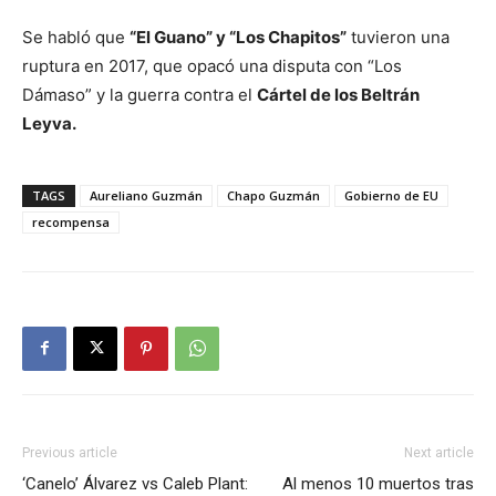
Se habló que
“El Guano” y “Los Chapitos”
tuvieron una
ruptura en 2017, que opacó una disputa con “Los
Dámaso” y la guerra contra el
Cártel de los Beltrán
Leyva.
TAGS
Aureliano Guzmán
Chapo Guzmán
Gobierno de EU
recompensa
Previous article
Next article
‘Canelo’ Álvarez vs Caleb Plant:
Al menos 10 muertos tras