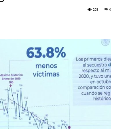
208
0