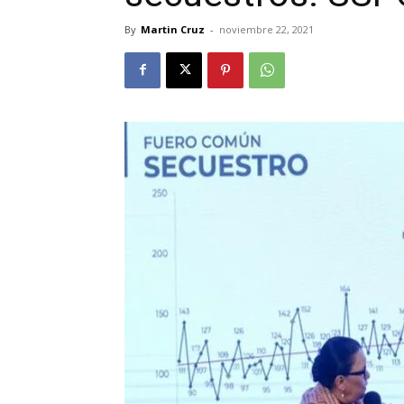
By
Martin Cruz
-
noviembre 22, 2021