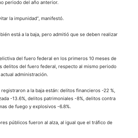
o periodo del año anterior.
itar la impunidad”, manifestó.
ién está a la baja, pero admitió que se deben realizar
elictiva del fuero federal en los primeros 10 meses de
 delitos del fuero federal, respecto al mismo periodo
a actual administración.
 registraron a la baja están: delitos financieros -22 %,
zada -13.6%, delitos patrimoniales -8%, delitos contra
rmas de fuego y explosivos -6.8%.
s públicos fueron al alza, al igual que el tráfico de