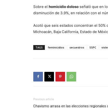
Sobre el
homicidio doloso
señaló que en lo
disminución de 3.9%, en relación con el nú
Acotó que seis estados concentran el 50% d
Michoacán, Baja California, Estado de Méxic
TAGS
feminicidios
secuestros
SSPC
viole
Previous article
Chavismo arrasa en las elecciones regionales 