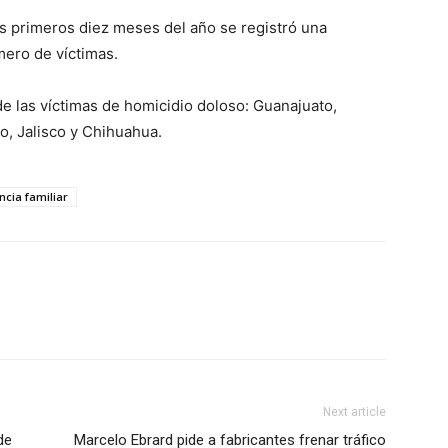
s primeros diez meses del año se registró una
mero de víctimas.
e las víctimas de homicidio doloso: Guanajuato,
o, Jalisco y Chihuahua.
ncia familiar
Next article
de
Marcelo Ebrard pide a fabricantes frenar tráfico