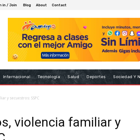
n in / Join
Blog
About
Contact
Internacional
Tecnología
Salud
Deportes
Sociedad Y 
liar y secuestros: SSPC
s, violencia familiar y
C