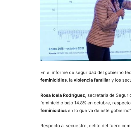
En el informe de seguridad del gobierno fed
feminicidios
, la
violencia familiar
y los sec
Rosa Icela Rodríguez
, secretaria de Segur
feminicidio bajó 14.8% en octubre, respec
feminicidios
en lo que va de este gobierno”
Respecto al secuestro, delito del fuero co