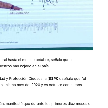
eral hasta el mes de octubre, señala que los
uestros han bajado en el país.
idad y Protección Ciudadana (
SSPC
), señaló que “el
to al mismo mes del 2020 y es octubre con menos
.
mún, manifestó que durante los primeros diez meses de