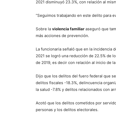
2021 disminuyó 23.3%, con relación al mism
“Seguimos trabajando en este delito para ev
Sobre la
violencia familiar
aseguró que tamb
más acciones de prevención.
La funcionaria señaló que en la incidencia d
2021 se logró una reducción de 22.5% de los
de 2019, es decir con relación al inicio de l
Dijo que los delitos del fuero federal que se
delitos fiscales -18.3%, delincuencia organi
la salud -7.8% y delitos relacionados con a
Acotó que los delitos cometidos por servidore
personas y los delitos electorales.