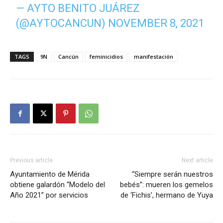
— AYTO BENITO JUÁREZ
(@AYTOCANCUN)
NOVEMBER 8, 2021
TAGS
9N
Cancún
feminicidios
manifestación
Previous article
Next article
Ayuntamiento de Mérida
“Siempre serán nuestros
obtiene galardón “Modelo del
bebés”: mueren los gemelos
Año 2021” por servicios
de ‘Fichis’, hermano de Yuya