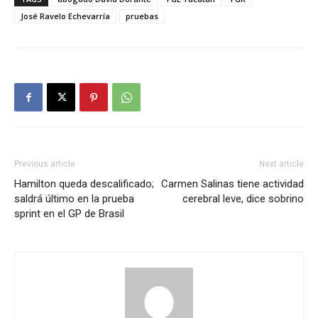
José Ravelo Echevarría
pruebas
Previous article
Next article
Hamilton queda descalificado;
Carmen Salinas tiene actividad
saldrá último en la prueba
cerebral leve, dice sobrino
sprint en el GP de Brasil