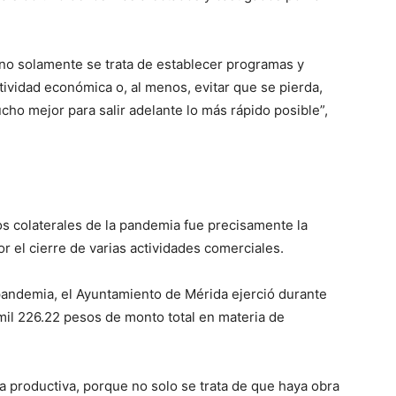
o solamente se trata de establecer programas y
ividad económica o, al menos, evitar que se pierda,
ho mejor para salir adelante lo más rápido posible”,
s colaterales de la pandemia fue precisamente la
r el cierre de varias actividades comerciales.
 pandemia, el Ayuntamiento de Mérida ejerció durante
mil 226.22 pesos de monto total en materia de
a productiva, porque no solo se trata de que haya obra