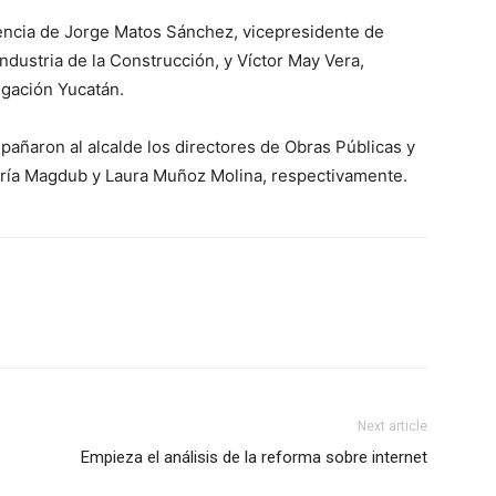
esencia de Jorge Matos Sánchez, vicepresidente de
dustria de la Construcción, y Víctor May Vera,
egación Yucatán.
añaron al alcalde los directores de Obras Públicas y
oría Magdub y Laura Muñoz Molina, respectivamente.
Next article
Empieza el análisis de la reforma sobre internet