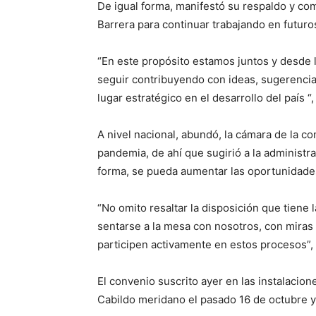
De igual forma, manifestó su respaldo y co
Barrera para continuar trabajando en futuro
“En este propósito estamos juntos y desde 
seguir contribuyendo con ideas, sugerencias
lugar estratégico en el desarrollo del país “
A nivel nacional, abundó, la cámara de la co
pandemia, de ahí que sugirió a la administr
forma, se pueda aumentar las oportunidades
“No omito resaltar la disposición que tiene
sentarse a la mesa con nosotros, con miras a
participen activamente en estos procesos”,
El convenio suscrito ayer en las instalacio
Cabildo meridano el pasado 16 de octubre y