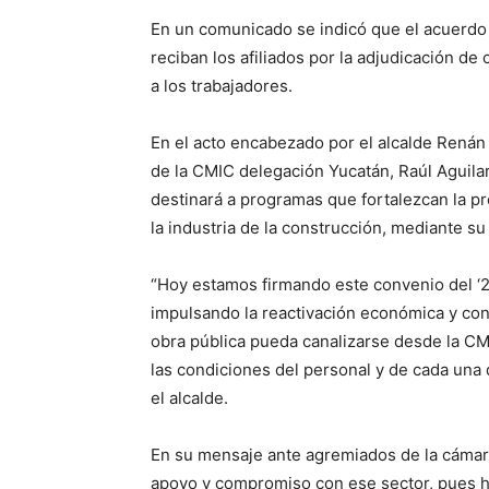
En un comunicado se indicó que el acuerdo 
reciban los afiliados por la adjudicación de 
a los trabajadores.
En el acto encabezado por el alcalde Renán
de la CMIC delegación Yucatán, Raúl Aguila
destinará a programas que fortalezcan la pr
la industria de la construcción, mediante su 
“Hoy estamos firmando este convenio del ‘2 
impulsando la reactivación económica y con 
obra pública pueda canalizarse desde la CM
las condiciones del personal y de cada una 
el alcalde.
En su mensaje ante agremiados de la cámara
apoyo y compromiso con ese sector, pues ha