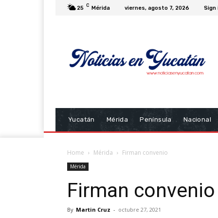
C
25
Mérida
viernes, agosto 7, 2026
Sign 
Yucatán
Mérida
Península
Nacional
Home
Mérida
Firman convenio
Mérida
Firman convenio
By
Martin Cruz
-
octubre 27, 2021