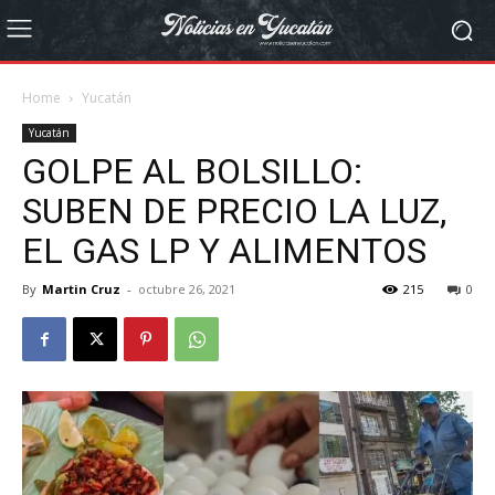
Home
Yucatán
Yucatán
GOLPE AL BOLSILLO:
SUBEN DE PRECIO LA LUZ,
EL GAS LP Y ALIMENTOS
By
Martin Cruz
-
octubre 26, 2021
215
0