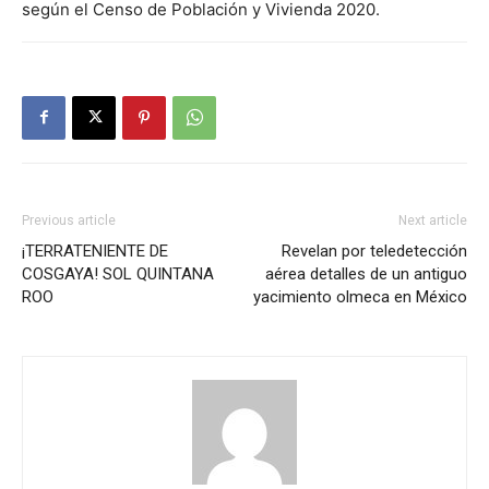
según el Censo de Población y Vivienda 2020.
Previous article
Next article
¡TERRATENIENTE DE
Revelan por teledetección
COSGAYA! SOL QUINTANA
aérea detalles de un antiguo
ROO
yacimiento olmeca en México