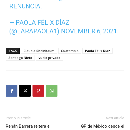
RENUNCIA.
— PAOLA FÉLIX DÍAZ
(@LARAPAOLA1)
NOVEMBER 6, 2021
TAGS
Claudia Sheinbaum
Guatemala
Paola Félix Díaz
Santiago Nieto
vuelo privado
Previous article
Next article
Renán Barrera reitera el
GP de México desde el