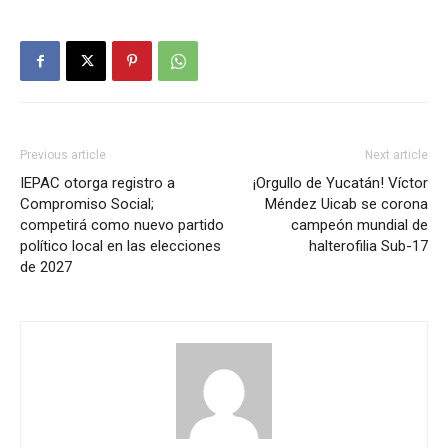
Previous article
Next article
IEPAC otorga registro a
¡Orgullo de Yucatán! Víctor
Compromiso Social;
Méndez Uicab se corona
competirá como nuevo partido
campeón mundial de
político local en las elecciones
halterofilia Sub-17
de 2027