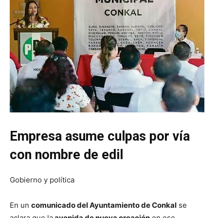
Empresa asume culpas por vía
con nombre de edil
Gobierno y política
En un
comunicado del Ayuntamiento de Conkal
se
aclara que la
avenida de nueva creación
en ese