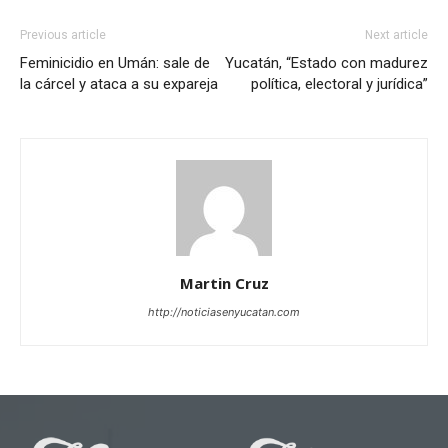
Previous article
Next article
Feminicidio en Umán: sale de
Yucatán, “Estado con madurez
la cárcel y ataca a su expareja
política, electoral y jurídica”
Martin Cruz
http://noticiasenyucatan.com