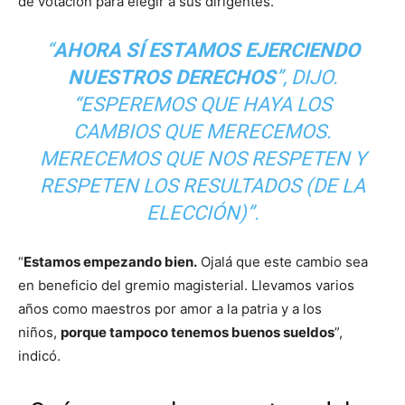
de votación para elegir a sus dirigentes.
“
AHORA SÍ ESTAMOS EJERCIENDO
NUESTROS DERECHOS
”, DIJO.
“ESPEREMOS QUE HAYA LOS
CAMBIOS QUE MERECEMOS.
MERECEMOS QUE NOS RESPETEN Y
RESPETEN LOS RESULTADOS (DE LA
ELECCIÓN)”.
“
Estamos empezando bien.
Ojalá que este cambio sea
en beneficio del gremio magisterial. Llevamos varios
años como maestros por amor a la patria y a los
niños,
porque tampoco tenemos buenos sueldos
”,
indicó.