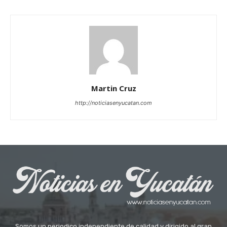
Martin Cruz
http://noticiasenyucatan.com
Somos un periodico independiente de calidad y dirigido al gran