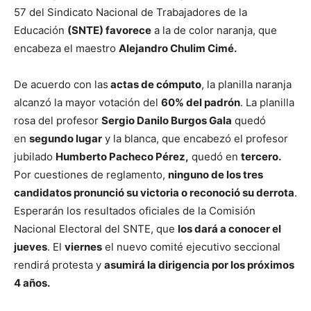
57 del Sindicato Nacional de Trabajadores de la
Educación
(SNTE) favorece
a la de color naranja, que
encabeza el maestro
Alejandro Chulim Cimé.
De acuerdo con las
actas de cómputo
, la planilla naranja
alcanzó la mayor votación del
60% del padrón
. La planilla
rosa del profesor
Sergio Danilo Burgos Gala
quedó
en
segundo lugar
y la blanca, que encabezó el profesor
jubilado
Humberto Pacheco Pérez,
quedó en
tercero.
Por cuestiones de reglamento,
ninguno de los tres
candidatos pronunció su victoria o reconoció su derrota
.
Esperarán los resultados oficiales de la Comisión
Nacional Electoral del SNTE, que
los dará a conocer el
jueves
. El
viernes
el nuevo comité ejecutivo seccional
rendirá protesta y
asumirá la dirigencia por los próximos
4 años.