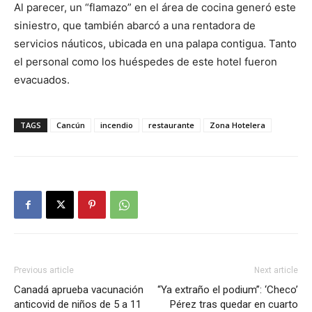
Al parecer, un “flamazo” en el área de cocina generó este
siniestro, que también abarcó a una rentadora de
servicios náuticos, ubicada en una palapa contigua. Tanto
el personal como los huéspedes de este hotel fueron
evacuados.
TAGS
Cancún
incendio
restaurante
Zona Hotelera
Previous article
Next article
Canadá aprueba vacunación
“Ya extraño el podium”: ‘Checo’
anticovid de niños de 5 a 11
Pérez tras quedar en cuarto