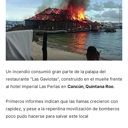
Un incendio consumió gran parte de la palapa del
restaurante “Las Gaviotas”, construido en el muelle frente
al hotel Imperial Las Perlas en
Cancún, Quintana Roo
.
Primeros informes indican que las llamas crecieron con
rapidez, y pese a la repentina movilización de bomberos
poco pudo hacerse para salvar este local