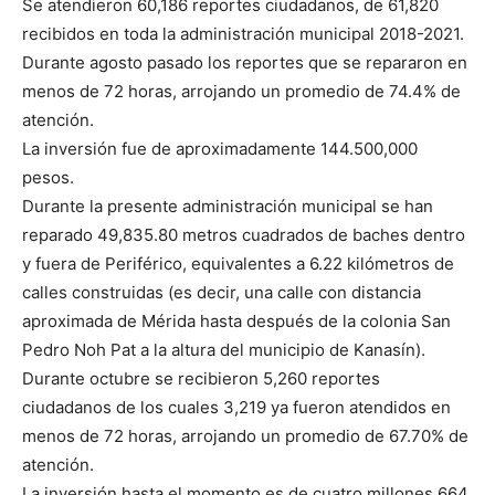
Se atendieron 60,186 reportes ciudadanos, de 61,820
recibidos en toda la administración municipal 2018-2021.
Durante agosto pasado los reportes que se repararon en
menos de 72 horas, arrojando un promedio de 74.4% de
atención.
La inversión fue de aproximadamente 144.500,000
pesos.
Durante la presente administración municipal se han
reparado 49,835.80 metros cuadrados de baches dentro
y fuera de Periférico, equivalentes a 6.22 kilómetros de
calles construidas (es decir, una calle con distancia
aproximada de Mérida hasta después de la colonia San
Pedro Noh Pat a la altura del municipio de Kanasín).
Durante octubre se recibieron 5,260 reportes
ciudadanos de los cuales 3,219 ya fueron atendidos en
menos de 72 horas, arrojando un promedio de 67.70% de
atención.
La inversión hasta el momento es de cuatro millones 664