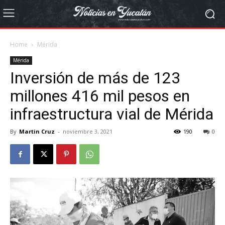
Home
Mérida
Mérida
Inversión de más de 123
millones 416 mil pesos en
infraestructura vial de Mérida
By
Martin Cruz
-
noviembre 3, 2021
190
0