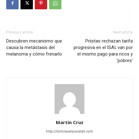
Previous article
Next article
Descubren mecanismo que
Priistas rechazan tarifa
causa la metástasis del
progresiva en el ISAI; van por
melanoma y cómo frenarlo
el mismo pago para ricos y
‘pobres’
Martin Cruz
http://noticiasenyucatan.com