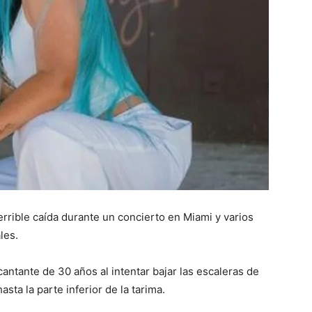
errible caída durante un concierto en Miami y varios
les.
cantante de 30 años al intentar bajar las escaleras de
sta la parte inferior de la tarima.