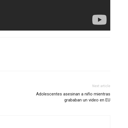
Next article
Adolescentes asesinan a niño mientras
grababan un video en EU