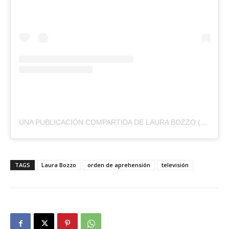
UNA PUBLICACIÓN COMPARTIDA DE LAURA BOZZO (@LAURABOZZO_OF)
TAGS
Laura Bozzo
orden de aprehensión
televisión