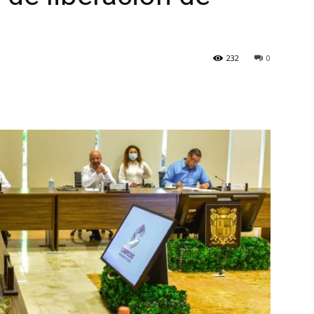
232
0