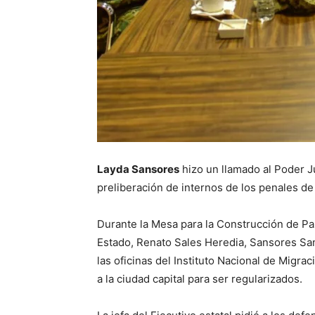
Layda Sansores
hizo un llamado al Poder Ju
preliberación de internos de los penales d
Durante la Mesa para la Construcción de Pa
Estado, Renato Sales Heredia, Sansores San
las oficinas del Instituto Nacional de Migra
a la ciudad capital para ser regularizados.