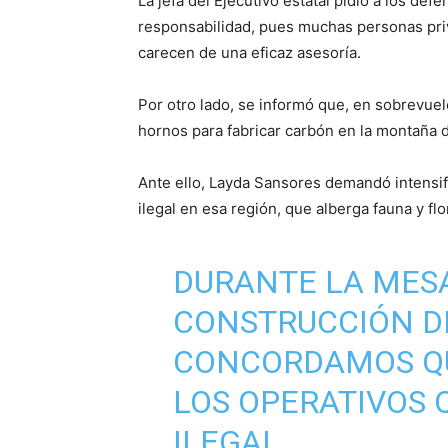
La jefa del Ejecutivo estatal pidió a los de
responsabilidad, pues muchas personas priv
carecen de una eficaz asesoría.
Por otro lado, se informó que, en sobrevuel
hornos para fabricar carbón en la montaña
Ante ello, Layda Sansores demandó intensifi
ilegal en esa región, que alberga fauna y fl
DURANTE LA MESA
CONSTRUCCIÓN DE
CONCORDAMOS QU
LOS OPERATIVOS 
ILEGAL.