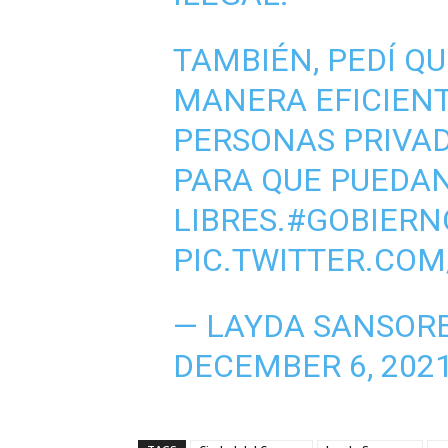
TAMBIÉN, PEDÍ QU
MANERA EFICIENT
PERSONAS PRIVAD
PARA QUE PUEDAN
LIBRES.
#GOBIERN
PIC.TWITTER.COM
— LAYDA SANSOR
DECEMBER 6, 202