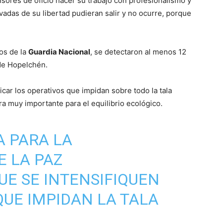
fensores de oficio hacer su trabajo con profesionalismo y
adas de su libertad pudieran salir y no ocurre, porque
os de la
Guardia Nacional
, se detectaron al menos 12
 de Hopelchén.
car los operativos que impidan sobre todo la tala
ora muy importante para el equilibrio ecológico.
 PARA LA
 LA PAZ
E SE INTENSIFIQUEN
QUE IMPIDAN LA TALA