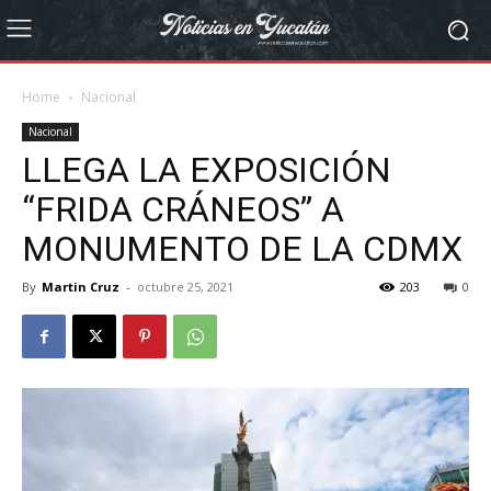
Home
Nacional
Nacional
LLEGA LA EXPOSICIÓN
“FRIDA CRÁNEOS” A
MONUMENTO DE LA CDMX
By
Martin Cruz
-
octubre 25, 2021
203
0